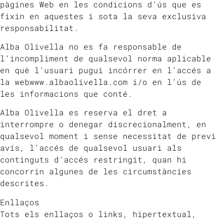
pàgines Web en les condicions d’ús que es
fixin en aquestes i sota la seva exclusiva
responsabilitat.
Alba Olivella no es fa responsable de
l’incompliment de qualsevol norma aplicable
en què l’usuari pugui incórrer en l’accés a
la webwww.albaolivella.com i/o en l’ús de
les informacions que conté.
Alba Olivella es reserva el dret a
interrompre o denegar discrecionalment, en
qualsevol moment i sense necessitat de previ
avís, l’accés de qualsevol usuari als
continguts d’accés restringit, quan hi
concorrin algunes de les circumstàncies
descrites.
Enllaços
Tots els enllaços o links, hipertextual,