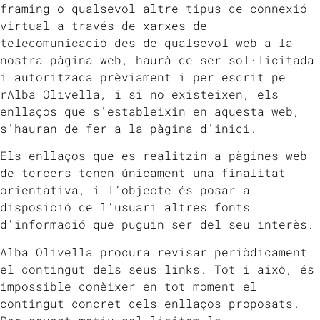
framing o qualsevol altre tipus de connexió
virtual a través de xarxes de
telecomunicació des de qualsevol web a la
nostra pàgina web, haurà de ser sol·licitada
i autoritzada prèviament i per escrit pe
rAlba Olivella, i si no existeixen, els
enllaços que s’estableixin en aquesta web,
s’hauran de fer a la pàgina d’inici.
Els enllaços que es realitzin a pàgines web
de tercers tenen únicament una finalitat
orientativa, i l’objecte és posar a
disposició de l’usuari altres fonts
d’informació que puguin ser del seu interès.
Alba Olivella procura revisar periòdicament
el contingut dels seus links. Tot i això, és
impossible conèixer en tot moment el
contingut concret dels enllaços proposats.