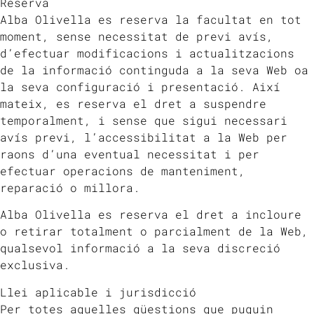
Reserva
Alba Olivella es reserva la facultat en tot
moment, sense necessitat de previ avís,
d’efectuar modificacions i actualitzacions
de la informació continguda a la seva Web oa
la seva configuració i presentació. Així
mateix, es reserva el dret a suspendre
temporalment, i sense que sigui necessari
avís previ, l’accessibilitat a la Web per
raons d’una eventual necessitat i per
efectuar operacions de manteniment,
reparació o millora.
Alba Olivella es reserva el dret a incloure
o retirar totalment o parcialment de la Web,
qualsevol informació a la seva discreció
exclusiva.
Llei aplicable i jurisdicció
Per totes aquelles qüestions que puguin