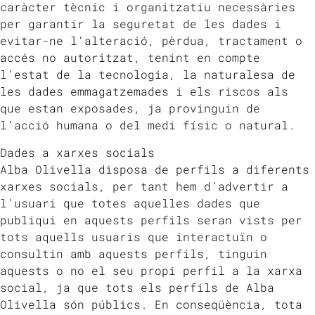
caràcter tècnic i organitzatiu necessàries
per garantir la seguretat de les dades i
evitar-ne l’alteració, pèrdua, tractament o
accés no autoritzat, tenint en compte
l’estat de la tecnologia, la naturalesa de
les dades emmagatzemades i els riscos als
que estan exposades, ja provinguin de
l’acció humana o del medi físic o natural.
Dades a xarxes socials
Alba Olivella disposa de perfils a diferents
xarxes socials, per tant hem d’advertir a
l’usuari que totes aquelles dades que
publiqui en aquests perfils seran vists per
tots aquells usuaris que interactuïn o
consultin amb aquests perfils, tinguin
aquests o no el seu propi perfil a la xarxa
social, ja que tots els perfils de Alba
Olivella són públics. En conseqüència, tota