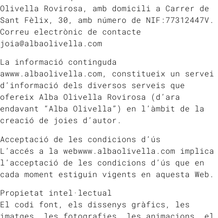
Olivella Rovirosa, amb domicili a Carrer de
Sant Fèlix, 30, amb número de NIF:77312447V.
Correu electrònic de contacte
joia@albaolivella.com
La informació continguda
awww.albaolivella.com, constitueix un servei
d’informació dels diversos serveis que
ofereix Alba Olivella Rovirosa (d’ara
endavant “Alba Olivella”) en l’àmbit de la
creació de joies d’autor.
Acceptació de les condicions d’ús
L’accés a la webwww.albaolivella.com implica
l’acceptació de les condicions d’ús que en
cada moment estiguin vigents en aquesta Web.
Propietat intel·lectual
El codi font, els dissenys gràfics, les
imatges, les fotografies, les animacions, el