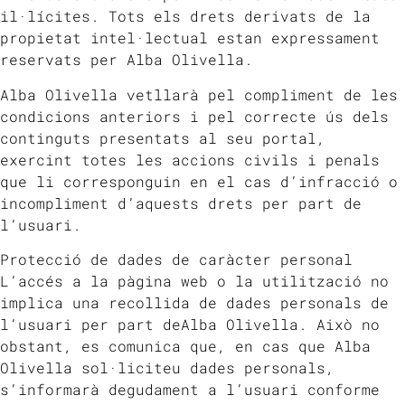
il·lícites. Tots els drets derivats de la
propietat intel·lectual estan expressament
reservats per Alba Olivella.
Alba Olivella vetllarà pel compliment de les
condicions anteriors i pel correcte ús dels
continguts presentats al seu portal,
exercint totes les accions civils i penals
que li corresponguin en el cas d’infracció o
incompliment d’aquests drets per part de
l’usuari.
Protecció de dades de caràcter personal
L’accés a la pàgina web o la utilització no
implica una recollida de dades personals de
l’usuari per part deAlba Olivella. Això no
obstant, es comunica que, en cas que Alba
Olivella sol·liciteu dades personals,
s’informarà degudament a l’usuari conforme