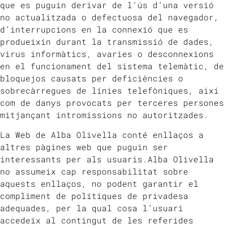
que es puguin derivar de l’ús d’una versió
no actualitzada o defectuosa del navegador,
d’interrupcions en la connexió que es
produeixin durant la transmissió de dades,
virus informàtics, avaries o desconnexions
en el funcionament del sistema telemàtic, de
bloquejos causats per deficiències o
sobrecàrregues de línies telefòniques, així
com de danys provocats per terceres persones
mitjançant intromissions no autoritzades.
La Web de Alba Olivella conté enllaços a
altres pàgines web que puguin ser
interessants per als usuaris.Alba Olivella
no assumeix cap responsabilitat sobre
aquests enllaços, no podent garantir el
compliment de polítiques de privadesa
adequades, per la qual cosa l’usuari
accedeix al contingut de les referides