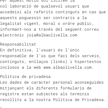
Per aquest motiu sol·licitem la
col·laboració de qualsevol usuari que
accedeixi als referits continguts en cas que
aquests poguessin ser contraris a la
legalitat vigent, moral o ordre públic,
informant-nos a través del següent correu
electrònic joia@albaolivella.com
Responsabilitat
En definitiva, l’usuari és l’únic
responsable de l’ús que faci dels serveis,
continguts, enllaços (links) i hipertextos
inclosos a la web www.albaolivella.com.
Política de privadesa
Les dades de caràcter personal aconseguides
mitjançant els diferents formularis de
registre estan subjectes als terminis
recollits a la nostra Política de Privadesa.